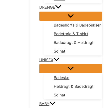
DRENGE
Badeshorts & Badebukser
Badetrøje & T-shirt
Badedragt & Heldragt
Solhat
UNISEX
Badesko
Heldragt & Badedragt
Solhat
BABY