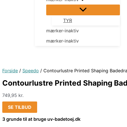
TYR
mærker-inaktiv
mærker-inaktiv
Forside
/
Speedo
/ Contourlustre Printed Shaping Badedr
Contourlustre Printed Shaping Ba
749,95
kr.
SE TILBUD
3 grunde til at bruge uv-badetoej.dk