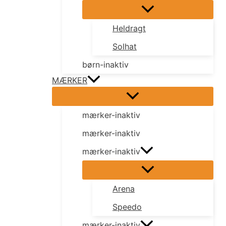
Heldragt
Solhat
børn-inaktiv
MÆRKER
mærker-inaktiv
mærker-inaktiv
mærker-inaktiv
Arena
Speedo
mærker-inaktiv