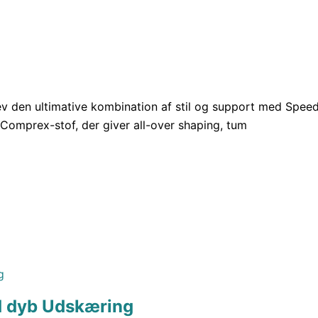
v den ultimative kombination af stil og support med Spee
Comprex-stof, der giver all-over shaping, tum
d dyb Udskæring