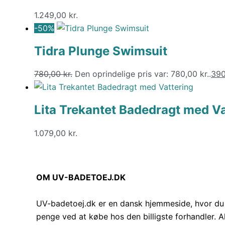
1.249,00
kr.
-50%
Tidra Plunge Swimsuit
780,00
kr.
Den oprindelige pris var: 780,00 kr..
39
Lita Trekantet Badedragt med Va
1.079,00
kr.
OM UV-BADETOEJ.DK
UV-badetoej.dk er en dansk hjemmeside, hvor du 
penge ved at købe hos den billigste forhandler. Al