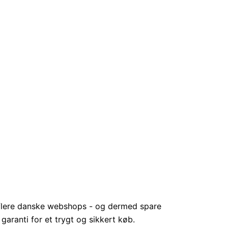
 flere danske webshops - og dermed spare
garanti for et trygt og sikkert køb.