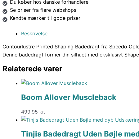
Du køber hos danske forhandlere
Se priser fra flere webshops
Kendte mærker til gode priser
Beskrivelse
Contourlustre Printed Shaping Badedragt fra Speedo Ople
Denne badedragt former din silhuet med eksklusivt Shape
Relaterede varer
Boom Allover Muscleback
499,95
kr.
Tinjis Badedragt Uden Bøjle me