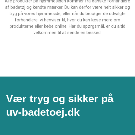
Alle produkter på hjemmesiden kommer fra danske forhandlere
af badetøj og kendte mærker. Du kan derfor være helt sikker og
tryg på vores hjemmeside, eller når du besøger de udvalgte
forhandlere, vi henviser til, hvor du kan læse mere om
produkterne eller købe online. Har du spørgsmål, er du altid
velkommen til at sende en besked.
Vær tryg og sikker på
uv-badetoej.dk