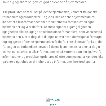
sikre dig og andre brugere en god oplevelse på hjemmesiden.
Alle produkter, som du ser på denne hjemmeside, kommer fra danske
forhandlere og producenter – og ejes ikke af denne hjemmeside. Vi
indhenter alle informationer om produkterne fra forhandlernes egne
hjemmesider, og vi er derfor ikke ansvarlige for tilgængeligheden,
rigtigheden eller fejlagtige priser hos disse forhandlere, som vises her på
hjemmesiden. Det er dog altid dit eget ansvar hvad du vælger at foretage
dig, og ejeren af denne hjemmeside står derfor ikke til ansvar for køb, der
foretages via forhandlere nævnt på denne hjemmeside. Vi ønsker dog til
enhver tid, at sikre, at alle informationer er så korrekte som muligt, hvorfor
informationer og produkter opdateres så ofte som muligt. Vi kan dog ikke
garantere rigtigheden af indholdet og informationer hos tredjeparter.