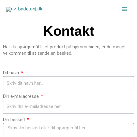
Gå
til
indholdet
Kontakt
Har du spørgsmål til et produkt på hjemmesiden, er du meget
velkommen til at sende en besked.
Dit navn
Din e-mailadresse
Din besked