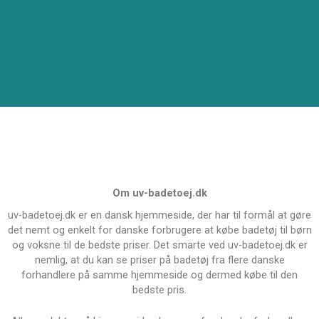
Om uv-badetoej.dk
uv-badetoej.dk er en dansk hjemmeside, der har til formål at gøre
det nemt og enkelt for danske forbrugere at købe badetøj til børn
og voksne til de bedste priser. Det smarte ved uv-badetoej.dk er
nemlig, at du kan se priser på badetøj fra flere danske
forhandlere på samme hjemmeside og dermed købe til den
bedste pris.