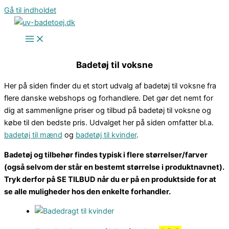
Gå til indholdet
Badetøj til voksne
Her på siden finder du et stort udvalg af badetøj til voksne fra
flere danske webshops og forhandlere. Det gør det nemt for
dig at sammenligne priser og tilbud på badetøj til voksne og
købe til den bedste pris. Udvalget her på siden omfatter bl.a.
badetøj til mænd
og
badetøj til kvinder
.
Badetøj og tilbehør findes typisk i flere størrelser/farver
(også selvom der står en bestemt størrelse i produktnavnet).
Tryk derfor på SE TILBUD når du er på en produktside for at
se alle muligheder hos den enkelte forhandler.