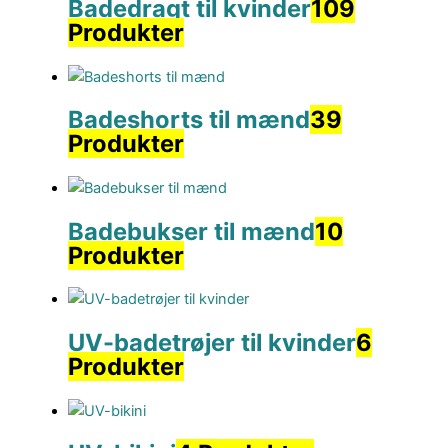
Badedragt til kvinder
109
Produkter
Badeshorts til mænd
39
Produkter
Badebukser til mænd
10
Produkter
UV-badetrøjer til kvinder
6
Produkter