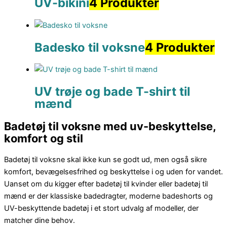
UV-bikini
4 Produkter
Badesko til voksne
4 Produkter
UV trøje og bade T-shirt til
mænd
Badetøj til voksne med uv-beskyttelse,
komfort og stil
Badetøj til voksne skal ikke kun se godt ud, men også sikre
komfort, bevægelsesfrihed og beskyttelse i og uden for vandet.
Uanset om du kigger efter badetøj til kvinder eller badetøj til
mænd er der klassiske badedragter, moderne badeshorts og
UV-beskyttende badetøj i et stort udvalg af modeller, der
matcher dine behov.