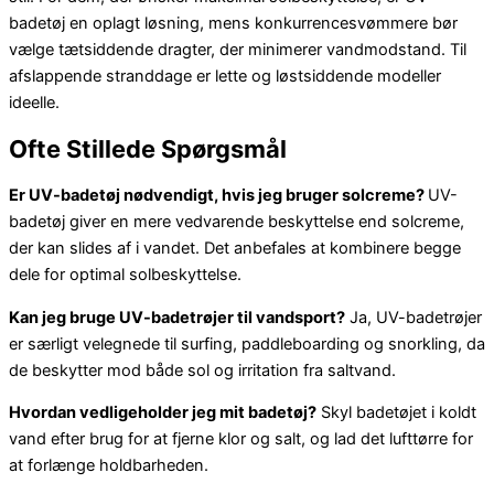
badetøj en oplagt løsning, mens konkurrencesvømmere bør
vælge tætsiddende dragter, der minimerer vandmodstand. Til
afslappende stranddage er lette og løstsiddende modeller
ideelle.
Ofte Stillede Spørgsmål
Er UV-badetøj nødvendigt, hvis jeg bruger solcreme?
UV-
badetøj giver en mere vedvarende beskyttelse end solcreme,
der kan slides af i vandet. Det anbefales at kombinere begge
dele for optimal solbeskyttelse.
Kan jeg bruge UV-badetrøjer til vandsport?
Ja, UV-badetrøjer
er særligt velegnede til surfing, paddleboarding og snorkling, da
de beskytter mod både sol og irritation fra saltvand.
Hvordan vedligeholder jeg mit badetøj?
Skyl badetøjet i koldt
vand efter brug for at fjerne klor og salt, og lad det lufttørre for
at forlænge holdbarheden.