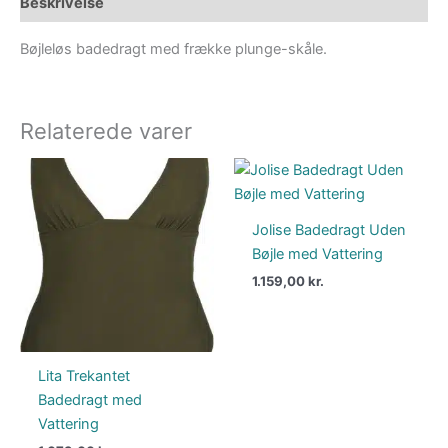
Beskrivelse
Bøjleløs badedragt med frække plunge-skåle.
Relaterede varer
Jolise Badedragt Uden
Bøjle med Vattering
1.159,00
kr.
Lita Trekantet
Badedragt med
Vattering