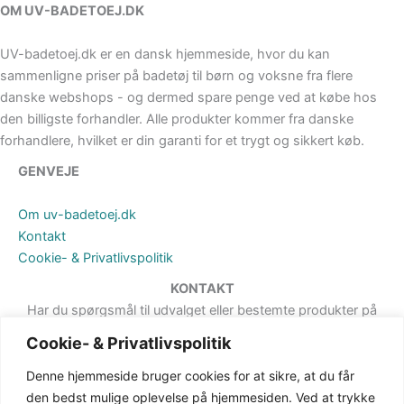
OM UV-BADETOEJ.DK
UV-badetoej.dk er en dansk hjemmeside, hvor du kan
sammenligne priser på badetøj til børn og voksne fra flere
danske webshops - og dermed spare penge ved at købe hos
den billigste forhandler. Alle produkter kommer fra danske
forhandlere, hvilket er din garanti for et trygt og sikkert køb.
GENVEJE
Om uv-badetoej.dk
Kontakt
Cookie- & Privatlivspolitik
KONTAKT
Har du spørgsmål til udvalget eller bestemte produkter på
hjemmesiden, er du meget velkommen til at sende en besked. Det
Cookie- & Privatlivspolitik
kan du gøre via formularen på Kontakt-siden.
Denne hjemmeside bruger cookies for at sikre, at du får
den bedst mulige oplevelse på hjemmesiden. Ved at trykke