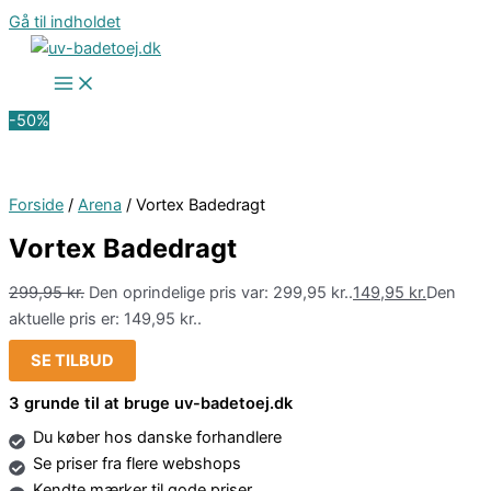
Gå til indholdet
-50%
Forside
/
Arena
/ Vortex Badedragt
Vortex Badedragt
299,95
kr.
Den oprindelige pris var: 299,95 kr..
149,95
kr.
Den
aktuelle pris er: 149,95 kr..
SE TILBUD
3 grunde til at bruge uv-badetoej.dk
Du køber hos danske forhandlere
Se priser fra flere webshops
Kendte mærker til gode priser