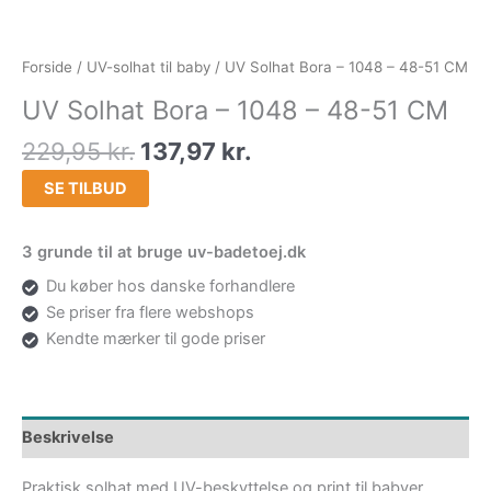
Forside
/
UV-solhat til baby
/ UV Solhat Bora – 1048 – 48-51 CM
UV Solhat Bora – 1048 – 48-51 CM
229,95
kr.
137,97
kr.
SE TILBUD
3 grunde til at bruge uv-badetoej.dk
Du køber hos danske forhandlere
Se priser fra flere webshops
Kendte mærker til gode priser
Beskrivelse
Praktisk solhat med UV-beskyttelse og print til babyer.