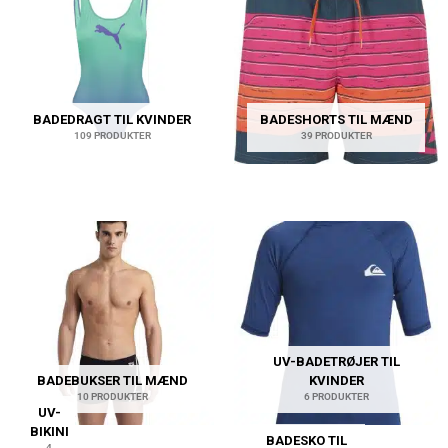
BADEDRAGT TIL KVINDER
BADESHORTS TIL MÆND
109 PRODUKTER
39 PRODUKTER
UV-BADETRØJER TIL
BADEBUKSER TIL MÆND
KVINDER
10 PRODUKTER
6 PRODUKTER
UV-
BIKINI
BADESKO TIL
4