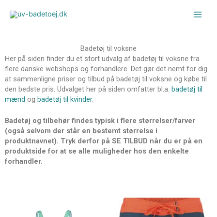
Gå
til
indholdet
Badetøj til voksne
Her på siden finder du et stort udvalg af badetøj til voksne fra
flere danske webshops og forhandlere. Det gør det nemt for dig
at sammenligne priser og tilbud på badetøj til voksne og købe til
den bedste pris. Udvalget her på siden omfatter bl.a.
badetøj til
mænd
og
badetøj til kvinder
.
Badetøj og tilbehør findes typisk i flere størrelser/farver
(også selvom der står en bestemt størrelse i
produktnavnet). Tryk derfor på SE TILBUD når du er på en
produktside for at se alle muligheder hos den enkelte
forhandler.