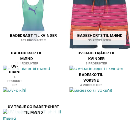
BADEDRAGT TIL KVINDER
BADESHORTS TIL MÆND
109 PRODUKTER
39 PRODUKTER
BADEBUKSER TIL
UV-BADETRØJER TIL
MÆND
KVINDER
10 PRODUKTER
6 PRODUKTER
UV-
BIKINI
BADESKO TIL
4
VOKSNE
PRODUKT
ER
4 PRODUKTER
UV TRØJE OG BADE T-SHIRT
TIL MÆND