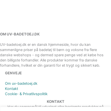
OM UV-BADETOEJ.DK
UV-badetoej.dk er en dansk hjemmeside, hvor du kan
sammenligne priser på badetøj til børn og voksne fra flere
danske webshops - og dermed spare penge ved at købe hos
den billigste forhandler. Alle produkter kommer fra danske
forhandlere, hvilket er din garanti for et trygt og sikkert køb.
GENVEJE
Om uv-badetoej.dk
Kontakt
Cookie- & Privatlivspolitik
KONTAKT
Har du spørgsmål til udvalget eller bestemte produkter på