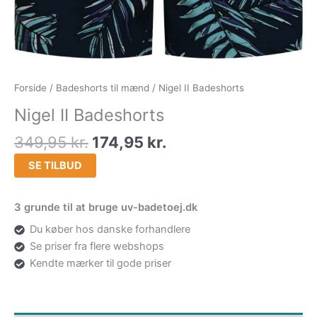
Forside
/
Badeshorts til mænd
/ Nigel II Badeshorts
Nigel II Badeshorts
349,95
kr.
174,95
kr.
SE TILBUD
3 grunde til at bruge uv-badetoej.dk
Du køber hos danske forhandlere
Se priser fra flere webshops
Kendte mærker til gode priser