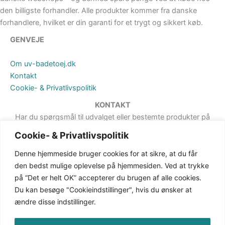
den billigste forhandler. Alle produkter kommer fra danske
forhandlere, hvilket er din garanti for et trygt og sikkert køb.
GENVEJE
Om uv-badetoej.dk
Kontakt
Cookie- & Privatlivspolitik
KONTAKT
Har du spørgsmål til udvalget eller bestemte produkter på
hjemmesiden, er du meget velkommen til at sende en besked. Det
Cookie- & Privatlivspolitik
kan du gøre via formularen på Kontakt-siden.
Denne hjemmeside bruger cookies for at sikre, at du får
den bedst mulige oplevelse på hjemmesiden. Ved at trykke
på “Det er helt OK” accepterer du brugen af alle cookies.
Du kan besøge "Cookieindstillinger", hvis du ønsker at
ændre disse indstillinger.