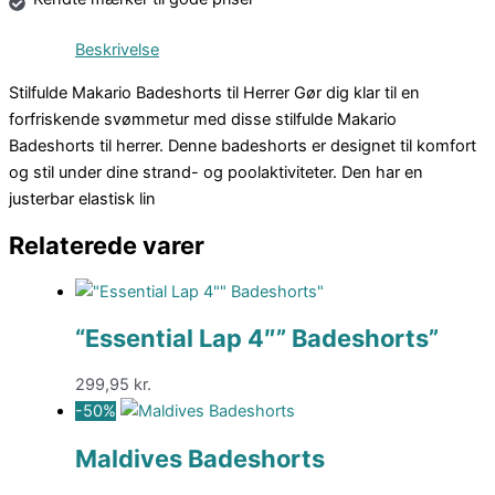
Beskrivelse
Stilfulde Makario Badeshorts til Herrer Gør dig klar til en
forfriskende svømmetur med disse stilfulde Makario
Badeshorts til herrer. Denne badeshorts er designet til komfort
og stil under dine strand- og poolaktiviteter. Den har en
justerbar elastisk lin
Relaterede varer
“Essential Lap 4″” Badeshorts”
299,95
kr.
-50%
Maldives Badeshorts