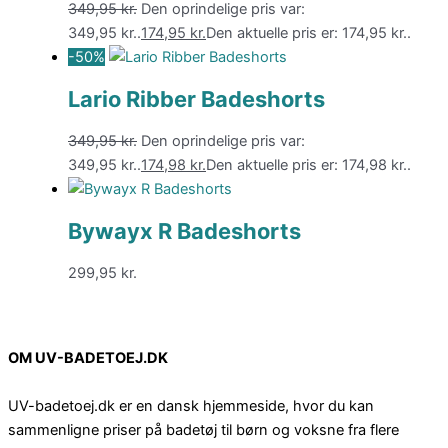
349,95
kr.
Den oprindelige pris var:
349,95 kr..
174,95
kr.
Den aktuelle pris er: 174,95 kr..
-50%
Lario Ribber Badeshorts
349,95
kr.
Den oprindelige pris var:
349,95 kr..
174,98
kr.
Den aktuelle pris er: 174,98 kr..
Bywayx R Badeshorts
299,95
kr.
OM UV-BADETOEJ.DK
UV-badetoej.dk er en dansk hjemmeside, hvor du kan
sammenligne priser på badetøj til børn og voksne fra flere