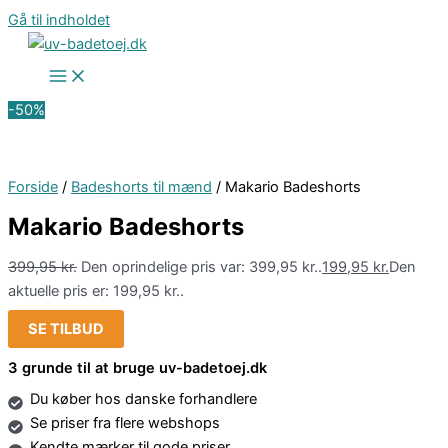
Gå til indholdet
-50%
Forside
/
Badeshorts til mænd
/ Makario Badeshorts
Makario Badeshorts
399,95
kr.
Den oprindelige pris var: 399,95 kr..
199,95
kr.
Den
aktuelle pris er: 199,95 kr..
SE TILBUD
3 grunde til at bruge uv-badetoej.dk
Du køber hos danske forhandlere
Se priser fra flere webshops
Kendte mærker til gode priser