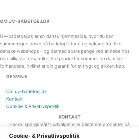
OM UV-BADETOEJ.DK
UV-badetoej.dk er en dansk hjemmeside, hvor du kan
sammenligne priser på badetøj til børn og voksne fra flere
danske webshops - og dermed spare penge ved at købe hos
den billigste forhandler. Alle produkter kommer fra danske
forhandlere, hvilket er din garanti for et trygt og sikkert køb.
GENVEJE
Om uv-badetoej.dk
Kontakt
Cookie- & Privatlivspolitik
KONTAKT
Har du spørgsmål til udvalget eller bestemte produkter på
hjemmesiden, er du meget velkommen til at sende en besked. Det
Cookie- & Privatlivspolitik