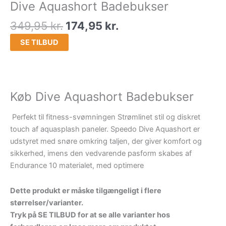
Dive Aquashort Badebukser
349,95
kr.
174,95
kr.
SE TILBUD
Køb Dive Aquashort Badebukser
Perfekt til fitness-svømningen Strømlinet stil og diskret
touch af aquasplash paneler. Speedo Dive Aquashort er
udstyret med snøre omkring taljen, der giver komfort og
sikkerhed, imens den vedvarende pasform skabes af
Endurance 10 materialet, med optimere
Dette produkt er måske tilgængeligt i flere
størrelser/varianter.
Tryk på SE TILBUD for at se alle varianter hos