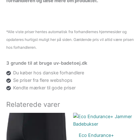
forhandleren og læse mere om produktet.
*Alle viste priser hentes automatisk fra forhandlernes hjemmesider og
opdateres hurtigst muligt her på siden. Gældende pris vil altid være prisen
hos forhandleren.
3 grunde til at bruge uv-badetoej.dk
Du køber hos danske forhandlere
Se priser fra flere webshops
Kendte mærker til gode priser
Relaterede varer
Eco Endurance+