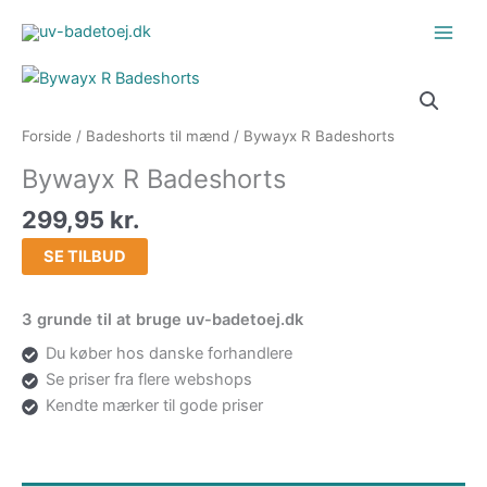
Gå
til
indholdet
Forside
/
Badeshorts til mænd
/ Bywayx R Badeshorts
Bywayx R Badeshorts
299,95
kr.
SE TILBUD
3 grunde til at bruge uv-badetoej.dk
Du køber hos danske forhandlere
Se priser fra flere webshops
Kendte mærker til gode priser