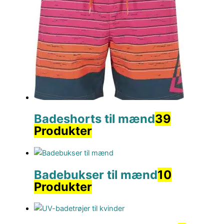
Badeshorts til mænd
39
Produkter
Badebukser til mænd
10
Produkter