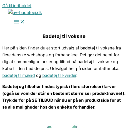
Gå til indholdet
Badetøj til voksne
Her på siden finder du et stort udvalg af badetøj til voksne fra
flere danske webshops og forhandlere. Det gør det nemt for
dig at sammenligne priser og tilbud på badetøj til voksne og
købe til den bedste pris. Udvalget her på siden omfatter bl.a.
badetøj til mænd
og
badetøj til kvinder
.
Badetøj og tilbehør findes typisk i flere størrelser/farver
(også selvom der står en bestemt størrelse i produktnavnet).
Tryk derfor på SE TILBUD når du er på en produktside for at
se alle muligheder hos den enkelte forhandler.