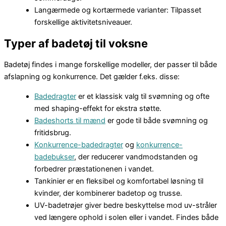
Langærmede og kortærmede varianter: Tilpasset
forskellige aktivitetsniveauer.
Typer af badetøj til voksne
Badetøj findes i mange forskellige modeller, der passer til både
afslapning og konkurrence. Det gælder f.eks. disse:
Badedragter
er et klassisk valg til svømning og ofte
med shaping-effekt for ekstra støtte.
Badeshorts til mænd
er gode til både svømning og
fritidsbrug.
Konkurrence-badedragter
og
konkurrence-
badebukser
, der reducerer vandmodstanden og
forbedrer præstationenen i vandet.
Tankinier er en fleksibel og komfortabel løsning til
kvinder, der kombinerer badetop og trusse.
UV-badetrøjer giver bedre beskyttelse mod uv-stråler
ved længere ophold i solen eller i vandet. Findes både