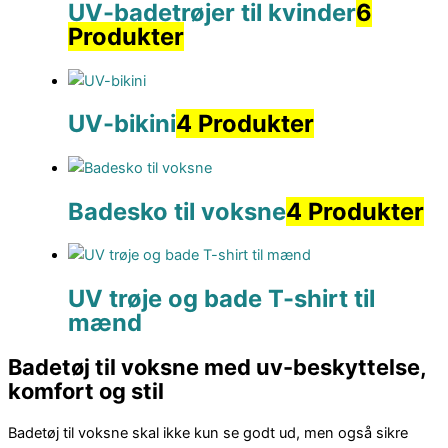
UV-badetrøjer til kvinder
6
Produkter
UV-bikini
4 Produkter
Badesko til voksne
4 Produkter
UV trøje og bade T-shirt til
mænd
Badetøj til voksne med uv-beskyttelse,
komfort og stil
Badetøj til voksne skal ikke kun se godt ud, men også sikre