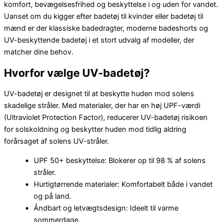
komfort, bevægelsesfrihed og beskyttelse i og uden for vandet.
Uanset om du kigger efter badetøj til kvinder eller badetøj til
mænd er der klassiske badedragter, moderne badeshorts og
UV-beskyttende badetøj i et stort udvalg af modeller, der
matcher dine behov.
Hvorfor vælge UV-badetøj?
UV-badetøj er designet til at beskytte huden mod solens
skadelige stråler. Med materialer, der har en høj UPF-værdi
(Ultraviolet Protection Factor), reducerer UV-badetøj risikoen
for solskoldning og beskytter huden mod tidlig aldring
forårsaget af solens UV-stråler.
UPF 50+ beskyttelse: Blokerer op til 98 % af solens
stråler.
Hurtigtørrende materialer: Komfortabelt både i vandet
og på land.
Åndbart og letvægtsdesign: Ideelt til varme
sommerdage.