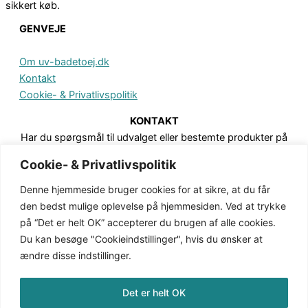
sikkert køb.
GENVEJE
Om uv-badetoej.dk
Kontakt
Cookie- & Privatlivspolitik
KONTAKT
Har du spørgsmål til udvalget eller bestemte produkter på
hjemmesiden, er du meget velkommen til at sende en besked.
Cookie- & Privatlivspolitik
Det kan du gøre via formularen på Kontakt-siden.
Denne hjemmeside bruger cookies for at sikre, at du får
den bedst mulige oplevelse på hjemmesiden. Ved at trykke
på “Det er helt OK” accepterer du brugen af alle cookies.
Du kan besøge "Cookieindstillinger", hvis du ønsker at
ændre disse indstillinger.
Det er helt OK