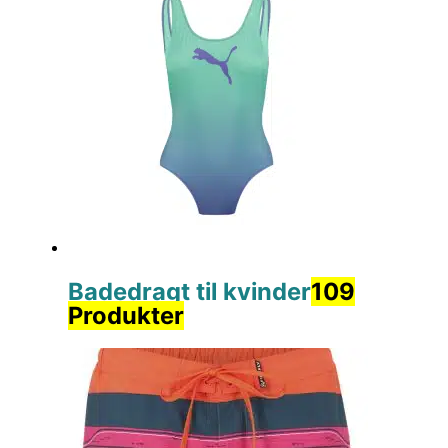
Badedragt til kvinder
109
Produkter