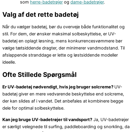
som
herre-badetrøjer
og
dame-badetrøjer
.
Valg af det rette badetøj
Når du vælger badetøj, bør du overveje både funktionalitet og
stil. For dem, der ønsker maksimal solbeskyttelse, er UV-
badetøj en oplagt løsning, mens konkurrencesvømmere bør
vælge tætsiddende dragter, der minimerer vandmodstand. Til
afslappende stranddage er lette og løstsiddende modeller
ideelle.
Ofte Stillede Spørgsmål
Er UV-badetøj nødvendigt, hvis jeg bruger solcreme?
UV-
badetøj giver en mere vedvarende beskyttelse end solcreme,
der kan slides af i vandet. Det anbefales at kombinere begge
dele for optimal solbeskyttelse.
Kan jeg bruge UV-badetrøjer til vandsport?
Ja, UV-badetrøjer
er særligt velegnede til surfing, paddleboarding og snorkling, da