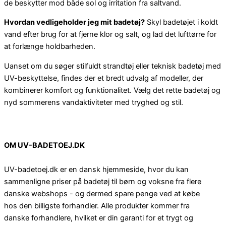
de beskytter mod både sol og irritation fra saltvand.
Hvordan vedligeholder jeg mit badetøj?
Skyl badetøjet i koldt
vand efter brug for at fjerne klor og salt, og lad det lufttørre for
at forlænge holdbarheden.
Uanset om du søger stilfuldt strandtøj eller teknisk badetøj med
UV-beskyttelse, findes der et bredt udvalg af modeller, der
kombinerer komfort og funktionalitet. Vælg det rette badetøj og
nyd sommerens vandaktiviteter med tryghed og stil.
OM UV-BADETOEJ.DK
UV-badetoej.dk er en dansk hjemmeside, hvor du kan
sammenligne priser på badetøj til børn og voksne fra flere
danske webshops - og dermed spare penge ved at købe
hos den billigste forhandler. Alle produkter kommer fra
danske forhandlere, hvilket er din garanti for et trygt og