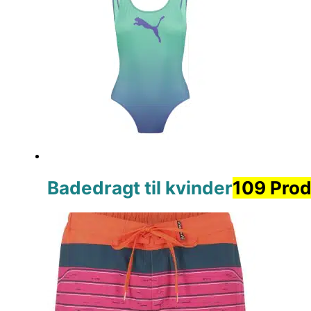
Badedragt til kvinder
109 Prod