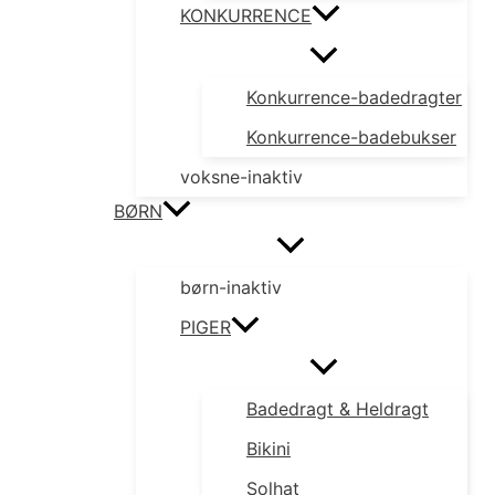
KONKURRENCE
Konkurrence-badedragter
Konkurrence-badebukser
voksne-inaktiv
BØRN
børn-inaktiv
PIGER
Badedragt & Heldragt
Bikini
Solhat