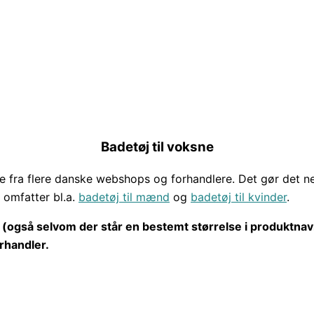
Badetøj til voksne
ne fra flere danske webshops og forhandlere. Det gør det ne
 omfatter bl.a.
badetøj til mænd
og
badetøj til kvinder
.
ver (også selvom der står en bestemt størrelse i produktna
rhandler.