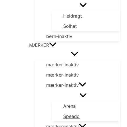
Heldragt
Solhat
børn-inaktiv
MÆRKER
mærker-inaktiv
mærker-inaktiv
mærker-inaktiv
Arena
Speedo
mærker-inaktiv