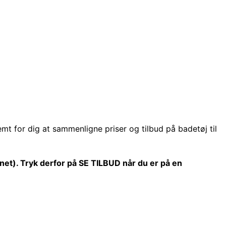
mt for dig at sammenligne priser og tilbud på badetøj til
vnet). Tryk derfor på SE TILBUD når du er på en