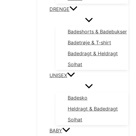
DRENGE
Badeshorts & Badebukser
Badetrøje & T-shirt
Badedragt & Heldragt
Solhat
UNISEX
Badesko
Heldragt & Badedragt
Solhat
BABY