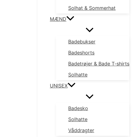
Solhat & Sommerhat
MÆND
Badebukser
Badeshorts
Badetrøjer & Bade T-shirts
Solhatte
UNISEX
Badesko
Solhatte
Våddragter