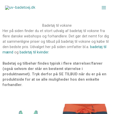
Gå
til
indholdet
Badetøj til voksne
Her på siden finder du et stort udvalg af badetøj til voksne fra
flere danske webshops og forhandlere. Det gør det nemt for dig
at sammenligne priser og tilbud på badetøj til voksne og købe til
den bedste pris. Udvalget her på siden omfatter bl.a.
badetøj til
mænd
og
badetøj til kvinder
.
Badetøj og tilbehør findes typisk i flere størrelser/farver
(også selvom der står en bestemt størrelse i
produktnavnet). Tryk derfor på SE TILBUD når du er på en
produktside for at se alle muligheder hos den enkelte
forhandler.