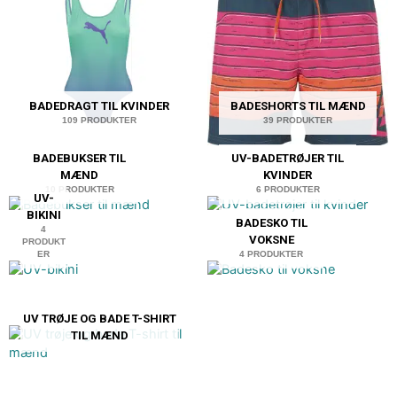
BADEDRAGT TIL KVINDER
BADESHORTS TIL MÆND
109 PRODUKTER
39 PRODUKTER
BADEBUKSER TIL
UV-BADETRØJER TIL
MÆND
KVINDER
10 PRODUKTER
6 PRODUKTER
UV-
BIKINI
BADESKO TIL
4
VOKSNE
PRODUKT
ER
4 PRODUKTER
UV TRØJE OG BADE T-SHIRT
TIL MÆND