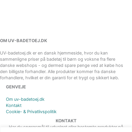
OM UV-BADETOEJ.DK
UV-badetoej.dk er en dansk hjemmeside, hvor du kan
sammenligne priser på badetøj til børn og voksne fra flere
danske webshops - og dermed spare penge ved at købe hos
den billigste forhandler. Alle produkter kommer fra danske
forhandlere, hvilket er din garanti for et trygt og sikkert køb.
GENVEJE
Om uv-badetoej.dk
Kontakt
Cookie- & Privatlivspolitik
KONTAKT
Har du spørgsmål til udvalget eller bestemte produkter på