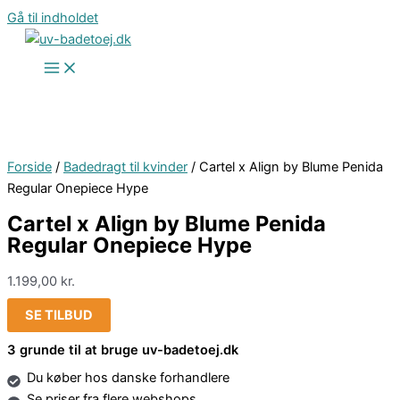
Gå til indholdet
Forside
/
Badedragt til kvinder
/ Cartel x Align by Blume Penida
Regular Onepiece Hype
Cartel x Align by Blume Penida
Regular Onepiece Hype
1.199,00
kr.
SE TILBUD
3 grunde til at bruge uv-badetoej.dk
Du køber hos danske forhandlere
Se priser fra flere webshops