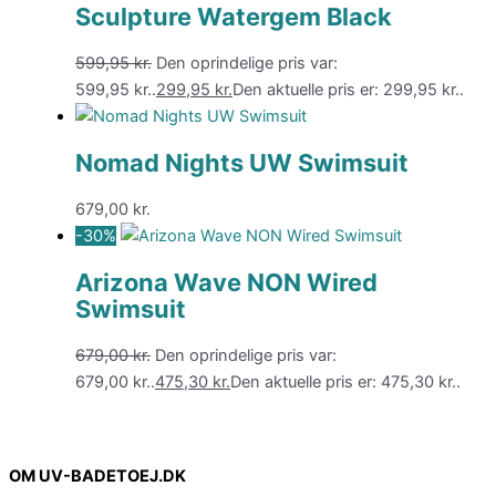
Sculpture Watergem Black
599,95
kr.
Den oprindelige pris var:
599,95 kr..
299,95
kr.
Den aktuelle pris er: 299,95 kr..
Nomad Nights UW Swimsuit
679,00
kr.
-30%
Arizona Wave NON Wired
Swimsuit
679,00
kr.
Den oprindelige pris var:
679,00 kr..
475,30
kr.
Den aktuelle pris er: 475,30 kr..
OM UV-BADETOEJ.DK