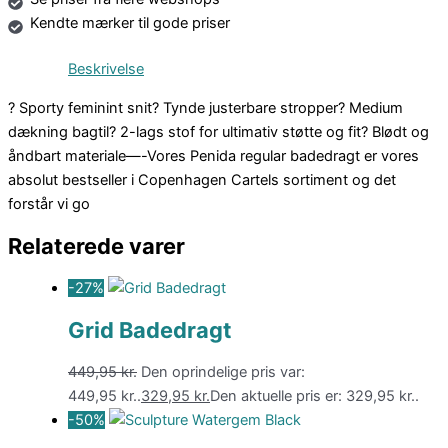
Kendte mærker til gode priser
Beskrivelse
? Sporty feminint snit? Tynde justerbare stropper? Medium
dækning bagtil? 2-lags stof for ultimativ støtte og fit? Blødt og
åndbart materiale—-Vores Penida regular badedragt er vores
absolut bestseller i Copenhagen Cartels sortiment og det
forstår vi go
Relaterede varer
-27%
Grid Badedragt
449,95
kr.
Den oprindelige pris var:
449,95 kr..
329,95
kr.
Den aktuelle pris er: 329,95 kr..
-50%